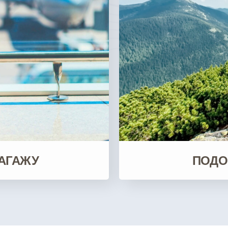
АГАЖУ
ПОДО