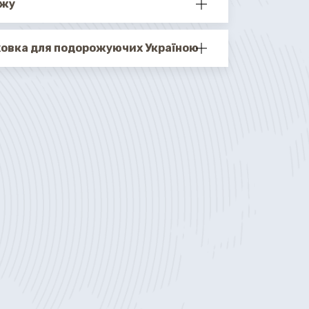
ажу
ховка для подорожуючих Україною