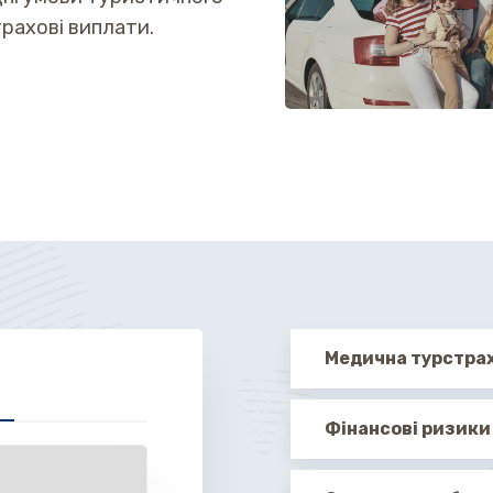
трахові виплати.
Медична турстра
Фінансові ризики 