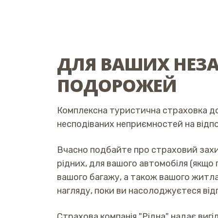
ДЛЯ ВАШИХ НЕЗА
ПОДОРОЖЕЙ
Комплексна туристична страховка д
несподіваних неприємностей на відп
Вчасно подбайте про страховий захи
рідних, для вашого автомобіля (якщо
вашого багажу, а також вашого житла
нагляду, поки ви насолоджуєтеся від
Страхова компанія "Рідна" надає виг