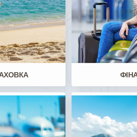
РАХОВКА
ФІН