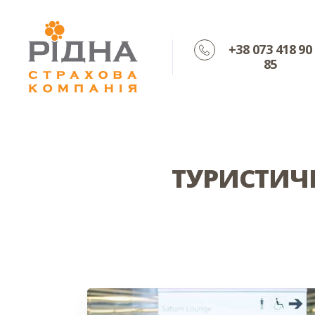
+38 073 418 90
85
ТУРИСТИЧ