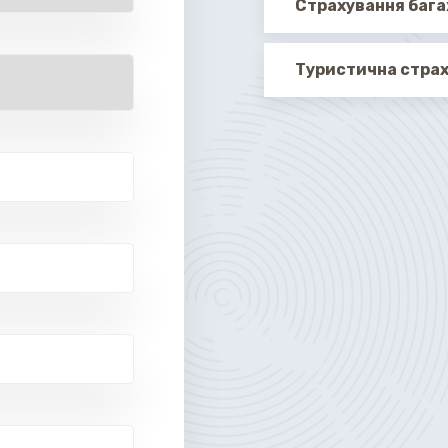
Страхування баг
Туристична стра