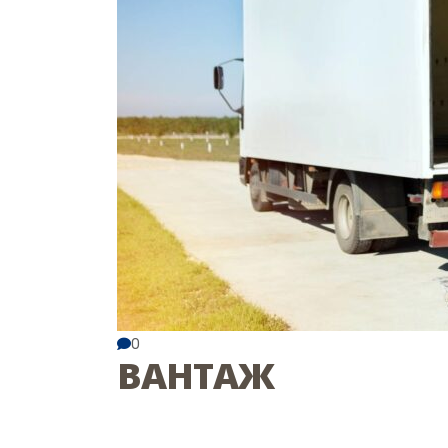
0
ВАНТАЖ