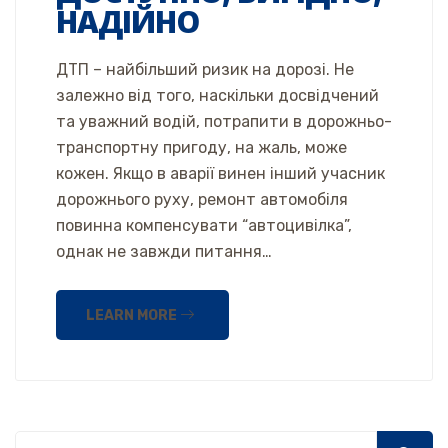
НАДІЙНО
ДТП – найбільший ризик на дорозі. Не
залежно від того, наскільки досвідчений
та уважний водій, потрапити в дорожньо-
транспортну пригоду, на жаль, може
кожен. Якщо в аварії винен інший учасник
дорожнього руху, ремонт автомобіля
повинна компенсувати “автоцивілка”,
однак не завжди питання…
LEARN MORE