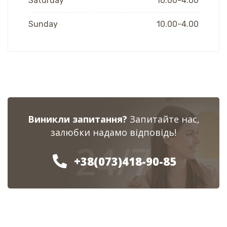
Saturday
10.00-4.00
Sunday
10.00-4.00
Виникли запитання?
Запитайте нас,
залюбки надамо відповідь!
24/7
+38(073)418-90-85