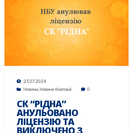
23.07.2024
Новини
,
Новини Компанії
0
СК “РІДНА”
АНУЛЬОВАНО
ЛІЦЕНЗІЮ ТА
ВИКЛЮЧЕНО З