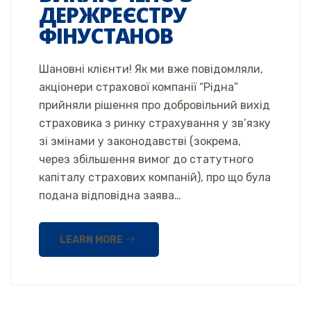
ДЕРЖРЕЄСТРУ
ФІНУСТАНОВ
Шановні клієнти! Як ми вже повідомляли,
акціонери страхової компанії “Рідна”
прийняли рішення про добровільний вихід
страховика з ринку страхування у зв’язку
зі змінами у законодавстві (зокрема,
через збільшення вимог до статутного
капіталу страхових компаній), про що була
подана відповідна заява…
LEARN MORE