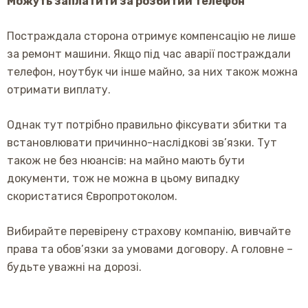
Можуть заплатити за розбитий телефон
Постраждала сторона отримує компенсацію не лише
за ремонт машини. Якщо під час аварії постраждали
телефон, ноутбук чи інше майно, за них також можна
отримати виплату.
Однак тут потрібно правильно фіксувати збитки та
встановлювати причинно-наслідкові зв’язки. Тут
також не без нюансів: на майно мають бути
документи, тож не можна в цьому випадку
скористатися Європротоколом.
Вибирайте перевірену страхову компанію, вивчайте
права та обов’язки за умовами договору. А головне –
будьте уважні на дорозі.