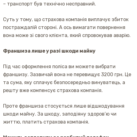
– транспорт був технічно несправний.
Суть у тому, що страхова компанія виплачує збиток
постраждалій стороні. А ось вимагати повернення
вона може зі свого клієнта, який спровокував аварію.
Франшиза лише у разі шкоди майну
Під час оформлення поліса ви можете вибрати
франшизу. Зазвичай вона не перевищує 3200 грн. Це
та сума, яку сплачує безпосередньо винуватець, а
решту вже компенсує страхова компанія.
Проте франшиза стосується лише відшкодування
шкоди майну. За шкоду, заподіяну здоров’ю чи
життю, платить страхова компанія.