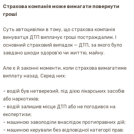
Страхова компанія може вимагати повернути
гроші
Суть автоцивілки в тому, що страхова компанія
винуватця ДТП виплачує гроші постраждалим. І
основний страховий випадок — ДТП, за якого було
завдано шкоди здоров’ю чи життю, майну.
Але є й законні моменти, коли страхова вимагатиме
виплату назад. Серед них:
– водій був нетверезий, під дією лікарських засобів
або наркотиків;
– водій залишив місце ДТП або не погодився на
експертизи;
– машиною заволоділи внаслідок протиправних дій;
– машиною керували без відповідної категорії прав;