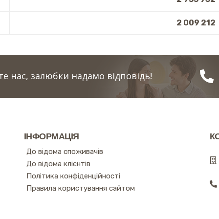
2 009 212
е нас, залюбки надамо відповідь!
ІНФОРМАЦІЯ
К
До відома споживачів
До відома клієнтів
Політика конфіденційності
Правила користування сайтом