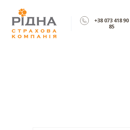
+38 073 418 90
85