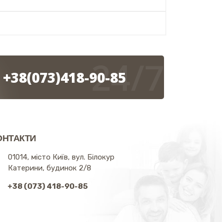
24/7
+38(073)418-90-85
ОНТАКТИ
01014, місто Київ, вул. Білокур
Катерини, будинок 2/8
+38 (073) 418-90-85