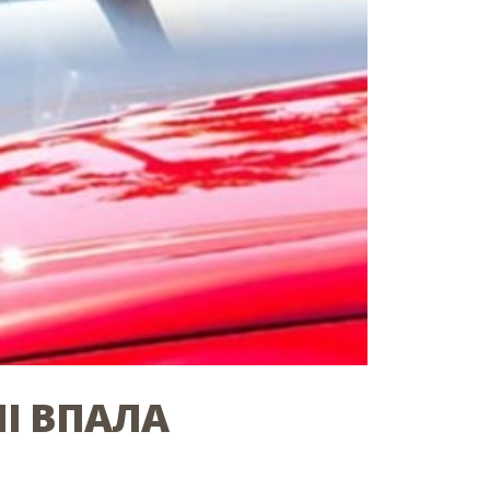
НІ ВПАЛА