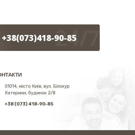
24/7
+38(073)418-90-85
ОНТАКТИ
01014, місто Київ, вул. Білокур
Катерини, будинок 2/8
+38 (073) 418-90-85