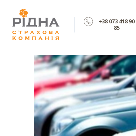
+38 073 418 90
85