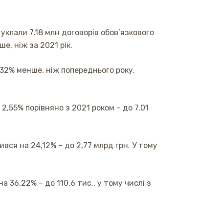
уклали 7,18 млн договорів обов’язкового
, ніж за 2021 рік.
,32% менше, ніж попереднього року,
,55% порівняно з 2021 роком – до 7,01
ся на 24,12% – до 2,77 млрд грн. У тому
36,22% – до 110,6 тис., у тому числі з