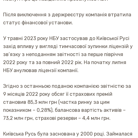
Після виключення з держреєстру компанія втратила
статус фінансової установи.
У травні 2023 року НБУ застосував до Київської Русі
захід впливу у вигляді тимчасової зупинки ліцензій у
зв’язку з неподанням звітності за перше півріччя
2022 року та за повний 2022 рік. На початку липня
НБУ анулював ліцензії компанії.
Згідно з останньою поданою компанією звітністю за
9 місяців 2022 року обсяг її страхових премій
становив 85,3 млн грн (частка ринку за цим
показником – 0,28%), балансова вартість активів –
73,2 млн грн, страхові резерви – 4,4 млн грн.
Київська Русь була заснована у 2000 році. Займалася