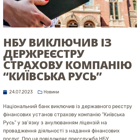
НБУ ВИКЛЮЧИВ ІЗ
ДЕРЖРЕЄСТРУ
СТРАХОВУ КОМПАНІЮ
“КИЇВСЬКА РУСЬ”
24.07.2023
Новини
Національний банк виключив із державного реєстру
фінансових установ страхову компанію “Київська
Русь” у зв’язку з анулюванням ліцензій на
провадження діяльності з надання фінансових
послуг. Про це
повідомляє
пресслужба НБУ.