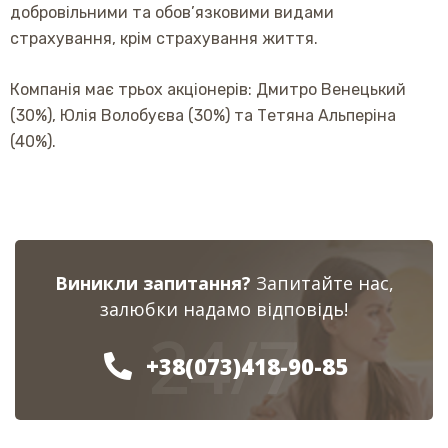
добровільними та обов’язковими видами
страхування, крім страхування життя.
Компанія має трьох акціонерів: Дмитро Венецький
(30%), Юлія Волобуєва (30%) та Тетяна Альперіна
(40%).
Виникли запитання?
Запитайте нас,
залюбки надамо відповідь!
24/7
+38(073)418-90-85