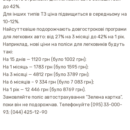
до 42%.
Для інших типів ТЗ ціна підвищиться в середньому на
10-12%.
Найсуттєвіше подорожчають довгострокові програми
для легкових авто: від 27% на 3 місяці до 42% на 1 рік.
Наприклад, нові ціни на поліси для легковиків будуть
такі:
На 15 днів — 1120 грн (було 1002 грн);
На 1 місяць — 1783 грн (було 1595 грн);
На 3 місяці — 4812 грн (було 3789 грн);
На 6 місяців – 9 334 грн (було 7 083 грн);
На 1 рік — 12 446 грн (було 8769 грн).
Замовляйте поліс автострахування “Зелена картка”,
поки він не подорожчав. Телефонуйте (095) 33-000-
93; (044) 425-12-90