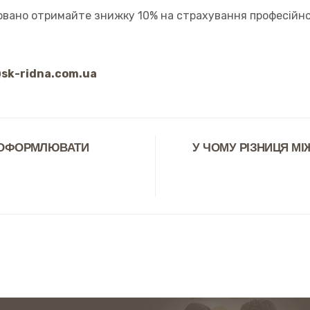
овано отримайте знижку 10% на страхування професійної
@sk-ridna.com.ua
НИ ОФОРМЛЮВАТИ
У ЧОМУ РІЗНИЦЯ М