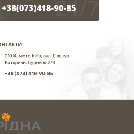
24/7
+38(073)418-90-85
ОНТАКТИ
01014, місто Київ, вул. Білокур
Катерини, будинок 2/8
+38 (073) 418-90-85