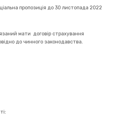
еціальна пропозиція до 30 листопада 2022
в’язаний мати договір страхування
повідно до чинного законодавства.
ті: