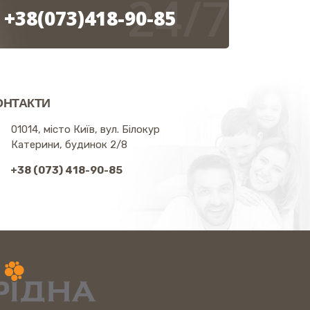
24/7
+38(073)418-90-85
ОНТАКТИ
01014, місто Київ, вул. Білокур
Катерини, будинок 2/8
+38 (073) 418-90-85