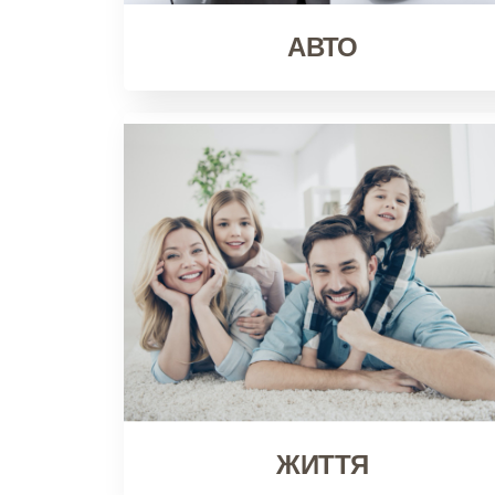
АВТО
ЖИТТЯ