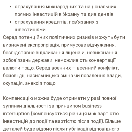
страхування міжнародних та національних
прямих інвестицій в Україну та дивідендів;
страхування кредитів, пов’язаних з
інвестиціями.
Серед потенційних політичних ризиків можуть бути
визначені експропріація, примусове відчуження,
безпідставне відкликання ліцензій, невиконання
зобов’язань держави, неможливість конвертації
валюти тощо. Серед воєнних — воєнний конфлікт,
бойові дії, насильницька зміна чи повалення влади,
окупація, анексія тощо.
Компенсацію можна буде отримати у разі повної
зупинки діяльності за принципом business
interruption (компенсується різниця між вартістю
інвестицій до події та вартістю після події). Більше
деталей буде відомо після публікації відповідного