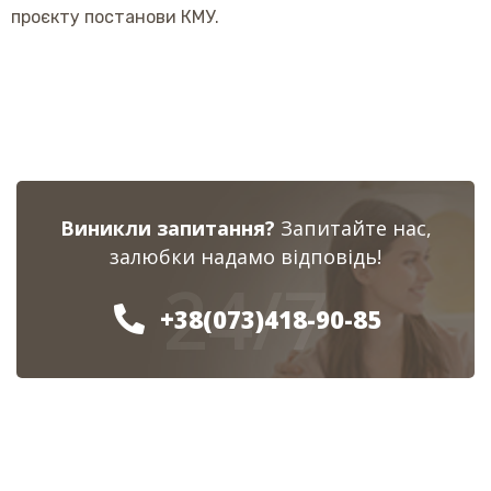
проєкту постанови КМУ.
Виникли запитання?
Запитайте нас,
залюбки надамо відповідь!
24/7
+38(073)418-90-85