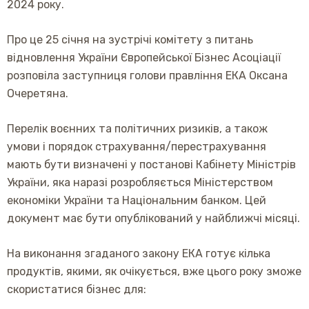
2024 року.
Про це 25 січня на зустрічі комітету з питань
відновлення України Європейської Бізнес Асоціації
розповіла заступниця голови правління ЕКА Оксана
Очеретяна.
Перелік воєнних та політичних ризиків, а також
умови і порядок страхування/перестрахування
мають бути визначені у постанові Кабінету Міністрів
України, яка наразі розробляється Міністерством
економіки України та Національним банком. Цей
документ має бути опублікований у найближчі місяці.
На виконання згаданого закону ЕКА готує кілька
продуктів, якими, як очікується, вже цього року зможе
скористатися бізнес для: