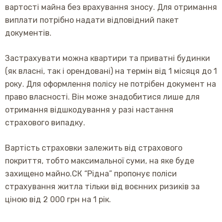
вартості майна без врахування зносу. Для отримання
виплати потрібно надати відповідний пакет
документів.
Застрахувати можна квартири та приватні будинки
(як власні, так і орендовані) на термін від 1 місяця до 1
року. Для оформлення полісу не потрібен документ на
право власності. Він може знадобитися лише для
отримання відшкодування у разі настання
страхового випадку.
Вартість страховки залежить від страхового
покриття, тобто максимальної суми, на яке буде
захищено майно.СК “Рідна” пропонує поліси
страхування житла тільки від воєнних ризиків за
ціною від 2 000 грн на 1 рік.