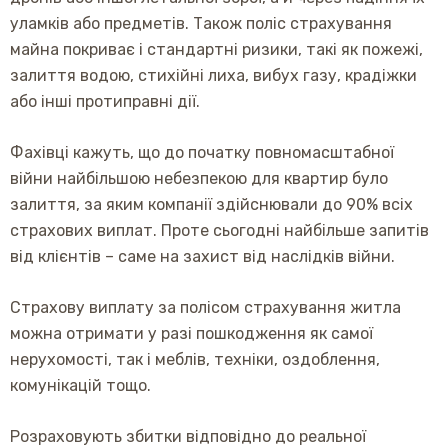
уламків або предметів. Також поліс страхування
майна покриває і стандартні ризики, такі як пожежі,
залиття водою, стихійні лиха, вибух газу, крадіжки
або інші протиправні дії.
Фахівці кажуть, що до початку повномасштабної
війни найбільшою небезпекою для квартир було
залиття, за яким компанії здійснювали до 90% всіх
страхових виплат. Проте сьогодні найбільше запитів
від клієнтів – саме на захист від наслідків війни.
Страхову виплату за полісом страхування житла
можна отримати у разі пошкодження як самої
нерухомості, так і меблів, техніки, оздоблення,
комунікацій тощо.
Розраховують збитки відповідно до реальної