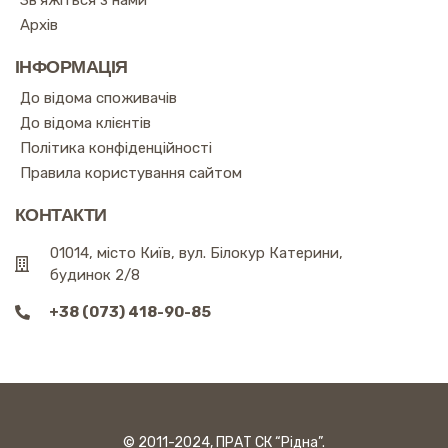
Зв'яжіться з нами
Архів
ІНФОРМАЦІЯ
До відома споживачів
До відома клієнтів
Політика конфіденційності
Правила користування сайтом
КОНТАКТИ
01014, місто Київ, вул. Білокур Катерини,
будинок 2/8
+38 (073) 418-90-85
© 2011-2024, ПРАТ СК “Рідна”.