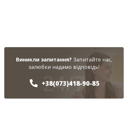
Виникли запитання?
Запитайте нас,
залюбки надамо відповідь!
24/7
+38(073)418-90-85